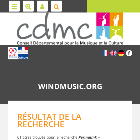
WINDMUSIC.ORG
RÉSULTAT DE LA
RECHERCHE
61 titres trouvés pour la recherche
Permalink
=