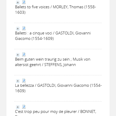
Ballets to five voices / MORLEY, Thomas (1558-
1603)
Balletti : a cinque voci / GASTOLDI, Giovanni
Giacomo (1554-1609)
Beim guten wein traurig zu sein ; Musik von
altersist geehrt / STEFFENS, Johann
La bellezza / GASTOLDI, Giovanni Giacomo (1554-
1609)
C'est trop peu pour moy de pleurer / BONNET,