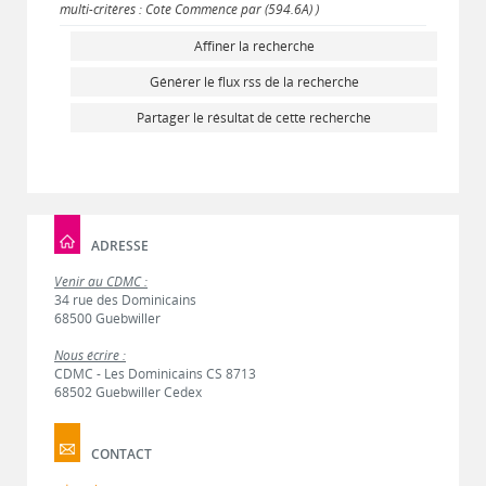
multi-critères : Cote Commence par (594.6A) )
Affiner la recherche
Générer le flux rss de la recherche
Partager le résultat de cette recherche
ADRESSE
Venir au CDMC :
34 rue des Dominicains
68500 Guebwiller
Nous écrire :
CDMC - Les Dominicains CS 8713
68502 Guebwiller Cedex
CONTACT