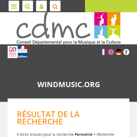
WINDMUSIC.ORG
RÉSULTAT DE LA
RECHERCHE
0 titres trouvés pour la recherche
Permalink
= (Recherche