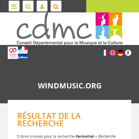
WINDMUSIC.ORG
RÉSULTAT DE LA
RECHERCHE
0 titres trouvés pour la recherche
Permalink
= (Recherche