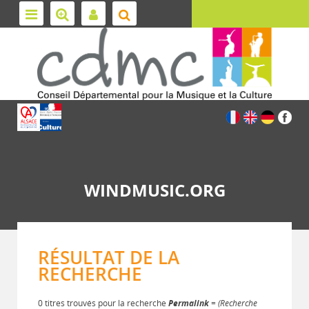
WINDMUSIC.ORG
RÉSULTAT DE LA
RECHERCHE
0 titres trouvés pour la recherche
Permalink
= (Recherche