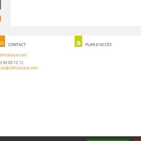
CONTACT
PLAN D'ACCÈS
dmcalsace.com
3 68 00 12 12
rpa@cdmcalsace.com