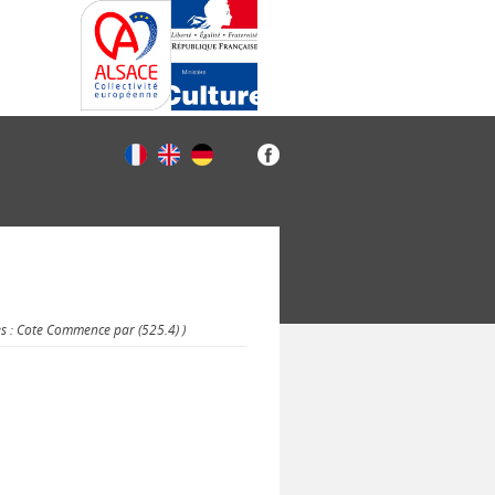
es : Cote Commence par (525.4) )