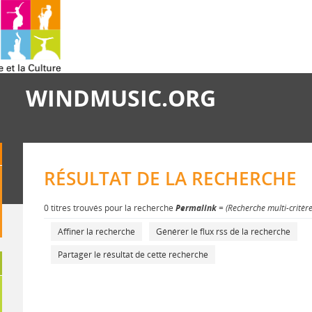
WINDMUSIC.ORG
RÉSULTAT DE LA RECHERCHE
0 titres trouvés pour la recherche
Permalink
= (Recherche multi-critèr
Affiner la recherche
Générer le flux rss de la recherche
Partager le résultat de cette recherche