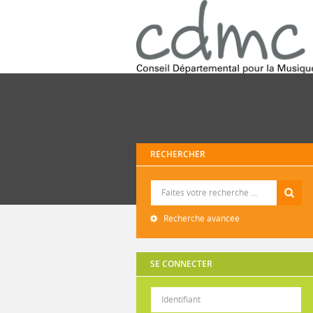
RECHERCHER
Recherche
Recherche avancée
SE CONNECTER