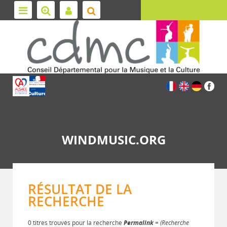
WINDMUSIC.ORG
RÉSULTAT DE LA
RECHERCHE
0 titres trouvés pour la recherche
Permalink
= (Recherche