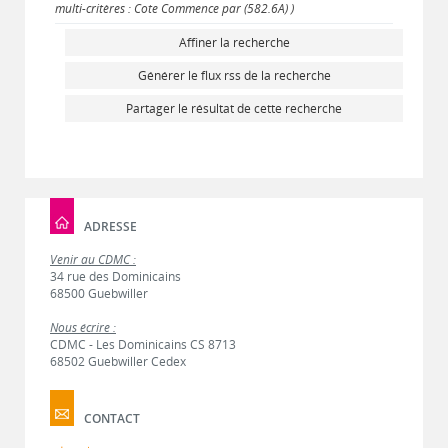
multi-critères : Cote Commence par (582.6A) )
Affiner la recherche
Générer le flux rss de la recherche
Partager le résultat de cette recherche
ADRESSE
Venir au CDMC :
34 rue des Dominicains
68500 Guebwiller
Nous écrire :
CDMC - Les Dominicains CS 8713
68502 Guebwiller Cedex
CONTACT