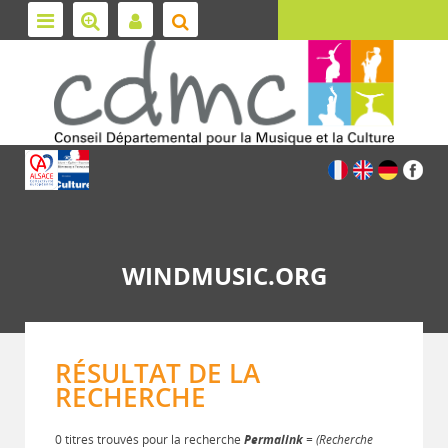
WINDMUSIC.ORG
RÉSULTAT DE LA
RECHERCHE
0 titres trouvés pour la recherche
Permalink
= (Recherche