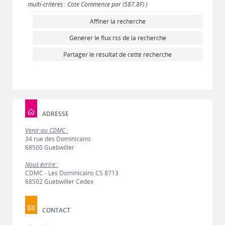
multi-critères : Cote Commence par (587.8F) )
Affiner la recherche
Générer le flux rss de la recherche
Partager le résultat de cette recherche
ADRESSE
Venir au CDMC :
34 rue des Dominicains
68500 Guebwiller
Nous écrire :
CDMC - Les Dominicains CS 8713
68502 Guebwiller Cedex
CONTACT