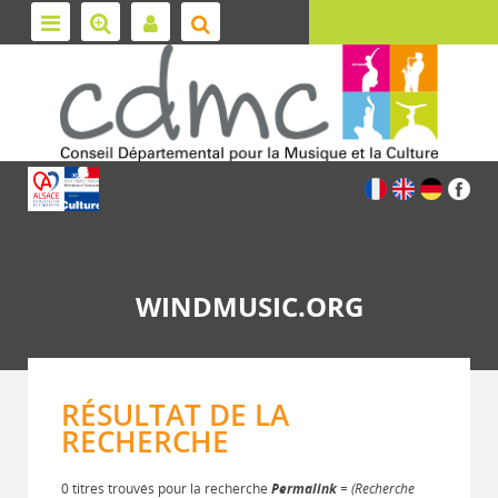
WINDMUSIC.ORG
RÉSULTAT DE LA
RECHERCHE
0 titres trouvés pour la recherche
Permalink
= (Recherche