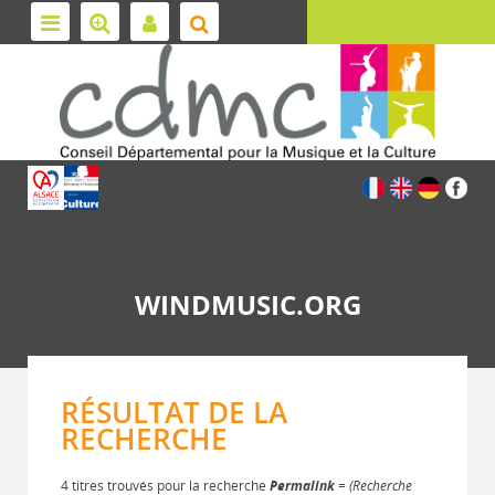
WINDMUSIC.ORG
RÉSULTAT DE LA
RECHERCHE
4 titres trouvés pour la recherche
Permalink
= (Recherche