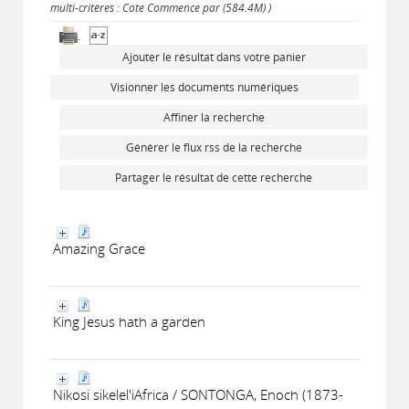
multi-critères : Cote Commence par (584.4M) )
Ajouter le résultat dans votre panier
Visionner les documents numériques
Affiner la recherche
Générer le flux rss de la recherche
Partager le résultat de cette recherche
Amazing Grace
King Jesus hath a garden
Nikosi sikelel'iAfrica / SONTONGA, Enoch (1873-