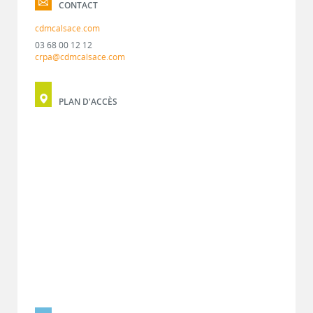
CONTACT
cdmcalsace.com
03 68 00 12 12
crpa@cdmcalsace.com
PLAN D'ACCÈS