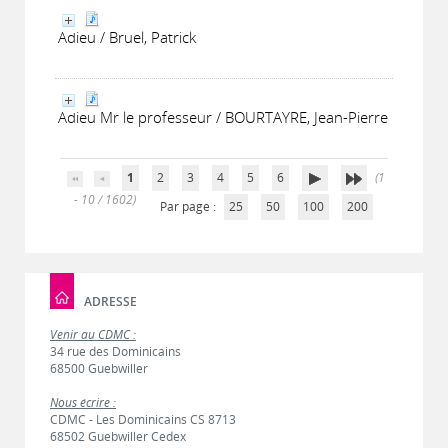
Adieu / Bruel, Patrick
Adieu Mr le professeur / BOURTAYRE, Jean-Pierre
1
2
3
4
5
6
(1
- 10 / 1602)
Par page :
25
50
100
200
ADRESSE
Venir au CDMC :
34 rue des Dominicains
68500 Guebwiller
Nous écrire :
CDMC - Les Dominicains CS 8713
68502 Guebwiller Cedex