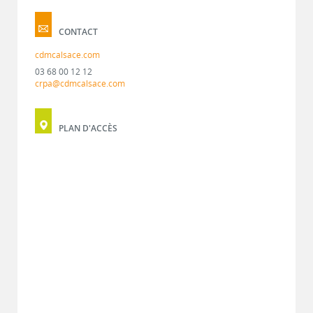
CONTACT
cdmcalsace.com
03 68 00 12 12
crpa@cdmcalsace.com
PLAN D'ACCÈS