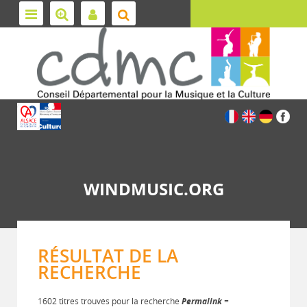
WINDMUSIC.ORG
RÉSULTAT DE LA
RECHERCHE
1602 titres trouvés pour la recherche
Permalink
=