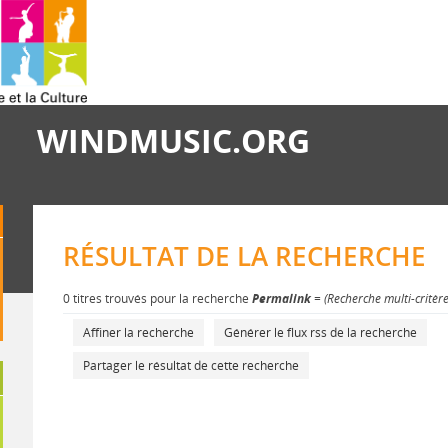
WINDMUSIC.ORG
RÉSULTAT DE LA RECHERCHE
0 titres trouvés pour la recherche
Permalink
= (Recherche multi-critèr
Affiner la recherche
Générer le flux rss de la recherche
Partager le résultat de cette recherche