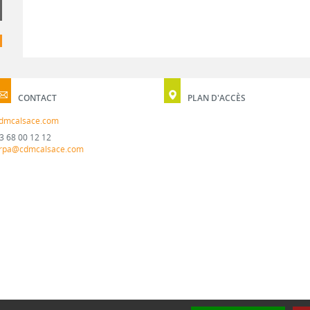
CONTACT
PLAN D'ACCÈS
dmcalsace.com
3 68 00 12 12
rpa@cdmcalsace.com