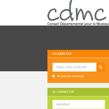
RECHERCHER
Recherche
Recherche avancée
SE CONNECTER