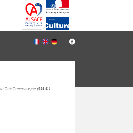
es : Cote Commence par (535.5) )