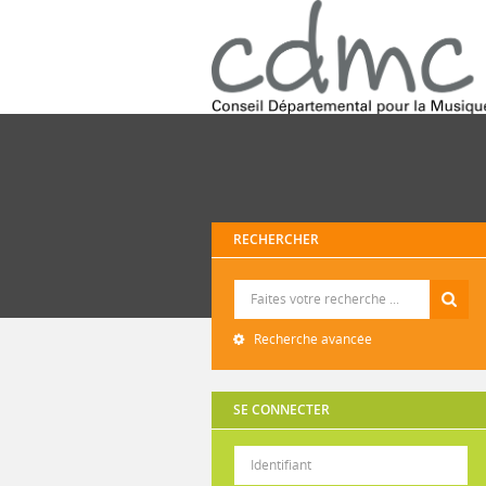
RECHERCHER
Recherche
Recherche avancée
SE CONNECTER