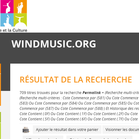
WINDMUSIC.ORG
RÉSULTAT DE LA RECHERCHE
709 titres trouvés pour la recherche
Permalink
= (Recherche multi-crit
(Recherche multi-critères : Cote Commence par (581) Ou Cote Commenc
(583) Ou Cote Commence par (584) Ou Cote Commence par (585) Ou Co
Commence par (587) Ou Cote Commence par (588) ) Et Historique des rech
Cote Contient (.0F) Ou Cote Contient (.1F) Ou Cote Contient (.2F) Ou Cote 
Cote Contient (.5F) Ou Cote Contient (.6F) Ou Cote Contient (.7F) Ou Cote C
Ajouter le résultat dans votre panier
Visionner les doc