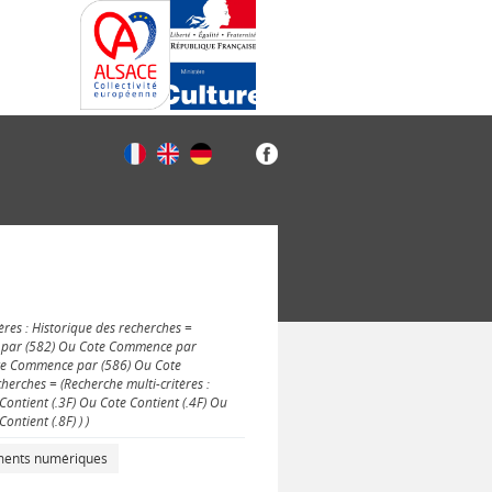
ères : Historique des recherches =
e par (582) Ou Cote Commence par
te Commence par (586) Ou Cote
erches = (Recherche multi-critères :
Contient (.3F) Ou Cote Contient (.4F) Ou
ontient (.8F) ) )
uments numériques