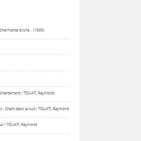
 charmante brune... (1935)
ésenchantement / TOUATI, Raymond
us : Chant dans la nuit / TOUATI, Raymond
mour / TOUATI, Raymond