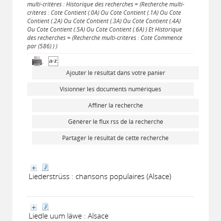
multi-critères : Historique des recherches = (Recherche multi-
critères : Cote Contient (.0A) Ou Cote Contient (.1A) Ou Cote
Contient (.2A) Ou Cote Contient (.3A) Ou Cote Contient (.4A)
Ou Cote Contient (.5A) Ou Cote Contient (.6A) ) Et Historique
des recherches = (Recherche multi-critères : Cote Commence
par (586) ) )
Ajouter le résultat dans votre panier
Visionner les documents numériques
Affiner la recherche
Générer le flux rss de la recherche
Partager le résultat de cette recherche
Liederstrüss : chansons populaires (Alsace)
Liedle uum läwe : Alsace