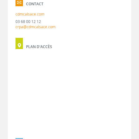
CONTACT
cdmcalsace.com
03 68 00 12 12
crpa@cdmcalsace.com
PLAN D'ACCÈS