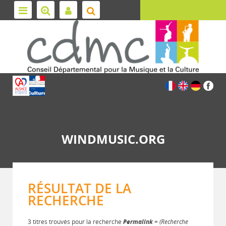
WINDMUSIC.ORG
RÉSULTAT DE LA
RECHERCHE
3 titres trouvés pour la recherche
Permalink
= (Recherche