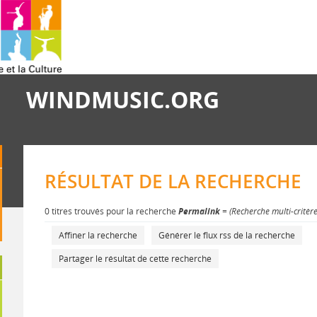
WINDMUSIC.ORG
RÉSULTAT DE LA RECHERCHE
0 titres trouvés pour la recherche
Permalink
= (Recherche multi-critèr
Affiner la recherche
Générer le flux rss de la recherche
Partager le résultat de cette recherche