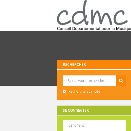
RECHERCHER
Recherche
Recherche avancée
SE CONNECTER