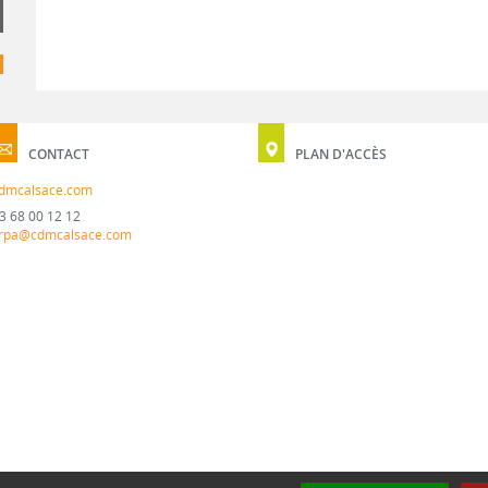
CONTACT
PLAN D'ACCÈS
dmcalsace.com
3 68 00 12 12
rpa@cdmcalsace.com