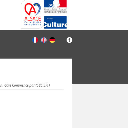
es : Cote Commence par (585.5F) )