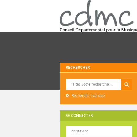
RECHERCHER
Recherche
Recherche avancée
SE CONNECTER