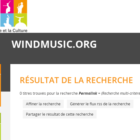
WINDMUSIC.ORG
RÉSULTAT DE LA RECHERCHE
0 titres trouvés pour la recherche
Permalink
= (Recherche multi-critèr
Affiner la recherche
Générer le flux rss de la recherche
Partager le résultat de cette recherche