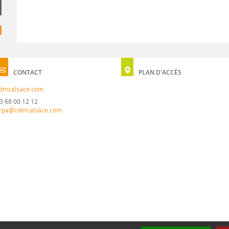
CONTACT
PLAN D'ACCÈS
dmcalsace.com
3 68 00 12 12
rpa@cdmcalsace.com