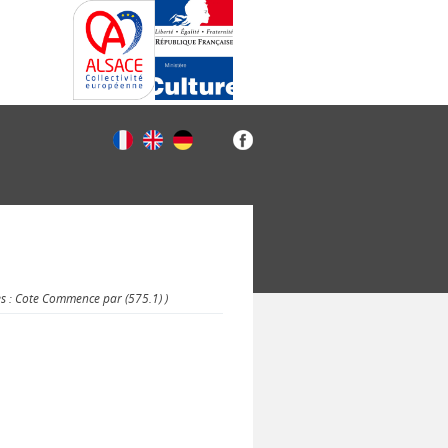
es : Cote Commence par (575.1) )