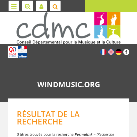
WINDMUSIC.ORG
RÉSULTAT DE LA
RECHERCHE
0 titres trouvés pour la recherche
Permalink
= (Recherche