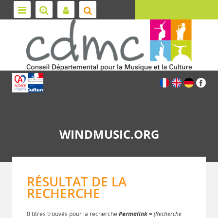
WINDMUSIC.ORG
RÉSULTAT DE LA
RECHERCHE
0 titres trouvés pour la recherche
Permalink
= (Recherche