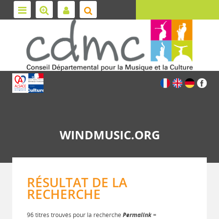
WINDMUSIC.ORG
RÉSULTAT DE LA
RECHERCHE
96 titres trouvés pour la recherche
Permalink
=