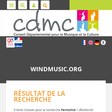
WINDMUSIC.ORG
RÉSULTAT DE LA
RECHERCHE
0 titres trouvés pour la recherche
Permalink
= (Recherche