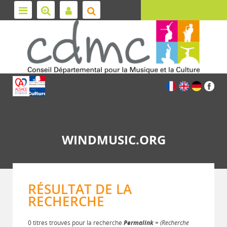
WINDMUSIC.ORG
RÉSULTAT DE LA
RECHERCHE
0 titres trouvés pour la recherche
Permalink
= (Recherche