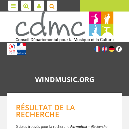
WINDMUSIC.ORG
RÉSULTAT DE LA
RECHERCHE
0 titres trouvés pour la recherche
Permalink
= (Recherche