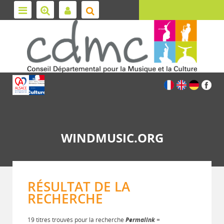
WINDMUSIC.ORG
RÉSULTAT DE LA
RECHERCHE
19 titres trouvés pour la recherche
Permalink
=