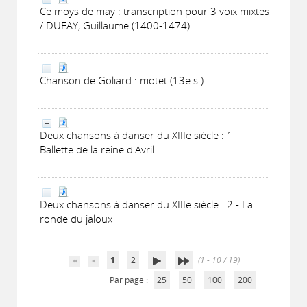
Ce moys de may : transcription pour 3 voix mixtes
/ DUFAY, Guillaume (1400-1474)
Chanson de Goliard : motet (13e s.)
Deux chansons à danser du XIIIe siècle : 1 -
Ballette de la reine d'Avril
Deux chansons à danser du XIIIe siècle : 2 - La
ronde du jaloux
1
2
(1 - 10 / 19)
Par page :
25
50
100
200