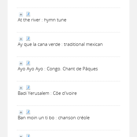
At the river : hymn tune
Ay que la cana verde : traditional mexican
Ayo Ayo Ayo : Congo. Chant de Pâques
Badi Yerusalem : Côe d'ivoire
Ban moin un ti bo : chanson créole