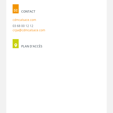
CONTACT
cdmcalsace.com
03 68 00 12 12
crpa@cdmcalsace.com
PLAN D'ACCÈS