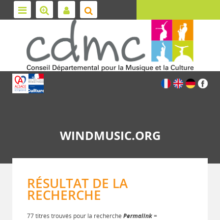
WINDMUSIC.ORG
RÉSULTAT DE LA
RECHERCHE
77 titres trouvés pour la recherche
Permalink
=