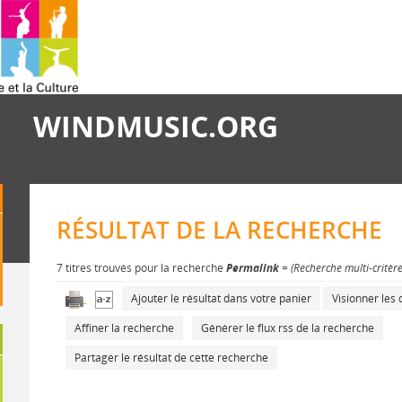
WINDMUSIC.ORG
RÉSULTAT DE LA RECHERCHE
7 titres trouvés pour la recherche
Permalink
= (Recherche multi-critèr
Ajouter le résultat dans votre panier
Visionner le
Affiner la recherche
Générer le flux rss de la recherche
Partager le résultat de cette recherche