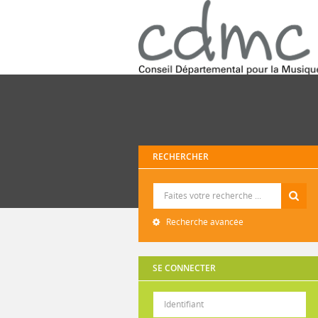
RECHERCHER
Recherche
Recherche avancée
SE CONNECTER