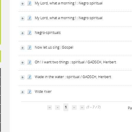
My Lord, what a morning ! : Negro spiritual
My Lord, what a morning ! : Negro spiritual
Negro-spirituals
Now let us sing : Gospel
Oh ! I want two things : spiritual / GADSCH, Herbert
Wade in the water : spiritual / GADSCH, Herbert
Wide river
1
(1 - 7 / 7)
Pa