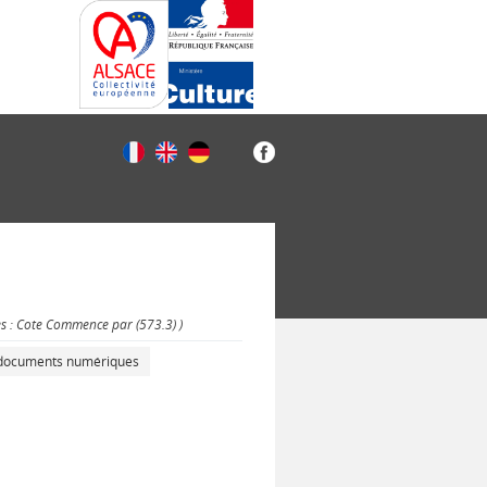
es : Cote Commence par (573.3) )
s documents numériques