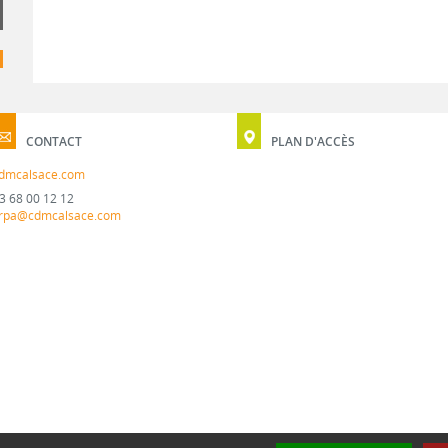
CONTACT
PLAN D'ACCÈS
dmcalsace.com
3 68 00 12 12
rpa@cdmcalsace.com