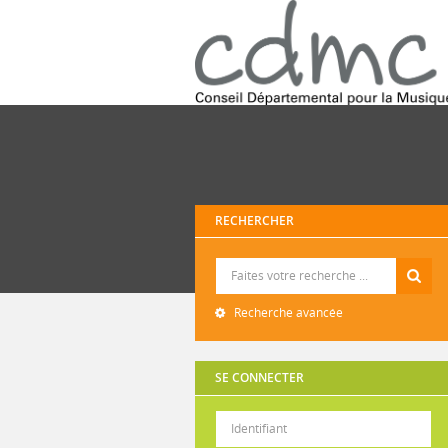
RECHERCHER
Recherche
Recherche avancée
SE CONNECTER