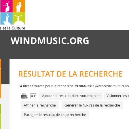
WINDMUSIC.ORG
RÉSULTAT DE LA RECHERCHE
14 titres trouvés pour la recherche
Permalink
= (Recherche multi-critè
Ajouter le résultat dans votre panier
Visionner le
Affiner la recherche
Générer le flux rss de la recherche
Partager le résultat de cette recherche