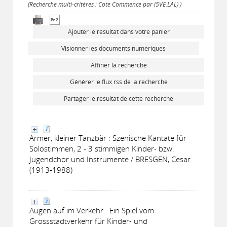
(Recherche multi-critères : Cote Commence par (5VE.LAL) )
Ajouter le résultat dans votre panier
Visionner les documents numériques
Affiner la recherche
Générer le flux rss de la recherche
Partager le résultat de cette recherche
Armer, kleiner Tanzbär : Szenische Kantate für
Solostimmen, 2 - 3 stimmigen Kinder- bzw.
Jugendchor und Instrumente / BRESGEN, Cesar
(1913-1988)
Augen auf im Verkehr : Ein Spiel vom
Grossstadtverkehr für Kinder- und