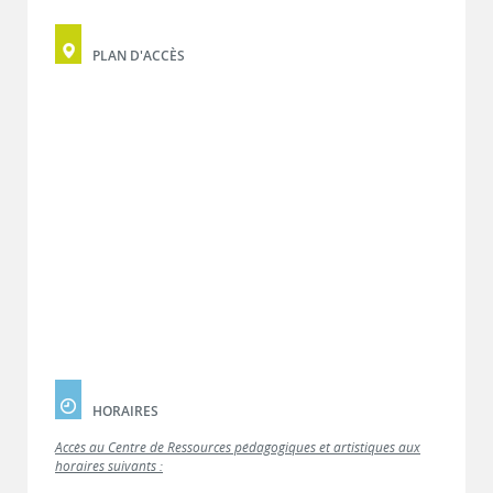
PLAN D'ACCÈS
HORAIRES
Accès au Centre de Ressources pédagogiques et artistiques aux
horaires suivants :