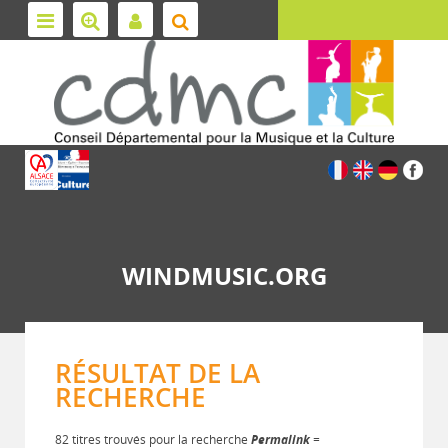
WINDMUSIC.ORG
RÉSULTAT DE LA
RECHERCHE
82 titres trouvés pour la recherche
Permalink
=