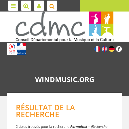
WINDMUSIC.ORG
RÉSULTAT DE LA
RECHERCHE
2 titres trouvés pour la recherche
Permalink
= (Recherche