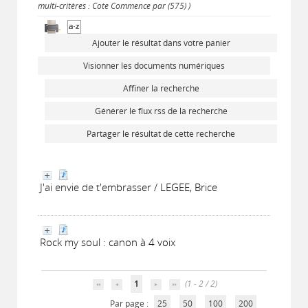
multi-critères : Cote Commence par (575) )
Ajouter le résultat dans votre panier
Visionner les documents numériques
Affiner la recherche
Générer le flux rss de la recherche
Partager le résultat de cette recherche
J'ai envie de t'embrasser / LEGEE, Brice
Rock my soul : canon à 4 voix
1
(1 - 2 / 2)
Par page :
25
50
100
200