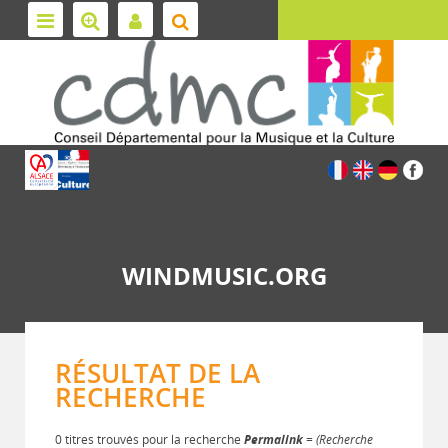
WINDMUSIC.ORG
RÉSULTAT DE LA
RECHERCHE
0 titres trouvés pour la recherche
Permalink
= (Recherche