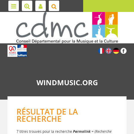
WINDMUSIC.ORG
RÉSULTAT DE LA
RECHERCHE
7 titres trouvés pour la recherche
Permalink
= (Recherche