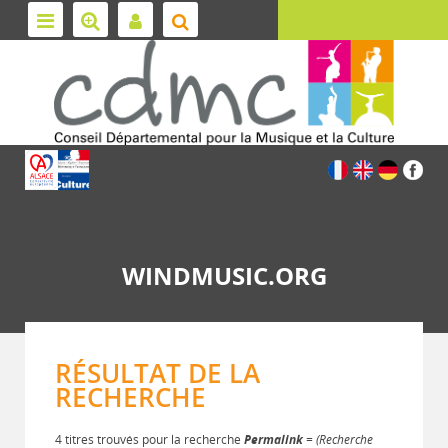
WINDMUSIC.ORG
RÉSULTAT DE LA
RECHERCHE
4 titres trouvés pour la recherche
Permalink
= (Recherche