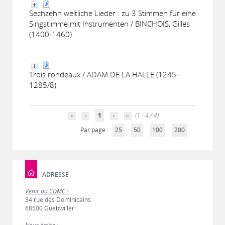
Sechzehn weltliche Lieder : zu 3 Stimmen für eine
Singstimme mit Instrumenten / BINCHOIS, Gilles
(1400-1460)
Trois rondeaux / ADAM DE LA HALLE (1245-
1285/8)
1
(1 - 4 / 4)
Par page :
25
50
100
200
ADRESSE
Venir au CDMC :
34 rue des Dominicains
68500 Guebwiller