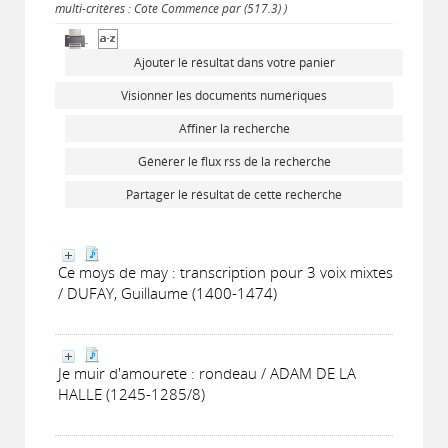
multi-critères : Cote Commence par (517.3) )
Ajouter le résultat dans votre panier
Visionner les documents numériques
Affiner la recherche
Générer le flux rss de la recherche
Partager le résultat de cette recherche
Ce moys de may : transcription pour 3 voix mixtes
/ DUFAY, Guillaume (1400-1474)
Je muir d'amourete : rondeau / ADAM DE LA
HALLE (1245-1285/8)