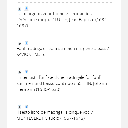
Le bourgeois gentilhomme : extrait de la
cérémonie turque / LULLY, Jean-Baptiste (1632-
1687)
Fünf madrigale : zu 5 stimmen mit generalbass /
SAVIONI, Mario
Hirtenlust : fünf weltliche madrigale für fünf
stimmen und basso continuo / SCHEIN, Johann
Hermann (1586-1630)
Il sesto libro de madrigali a cinque voci /
MONTEVERDI, Claudio (1567-1643)