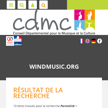
WINDMUSIC.ORG
RÉSULTAT DE LA
RECHERCHE
10 titres trouvés pour la recherche
Permalink
=