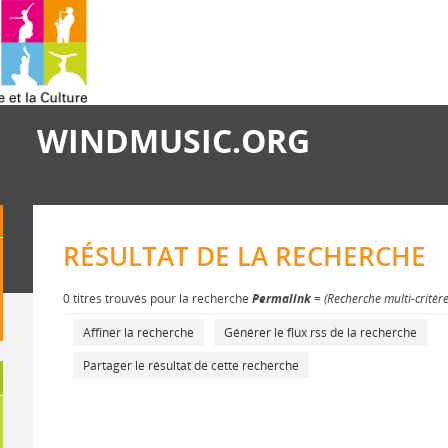
WINDMUSIC.ORG
RÉSULTAT DE LA RECHERCHE
0 titres trouvés pour la recherche
Permalink
= (Recherche multi-critèr
Affiner la recherche
Générer le flux rss de la recherche
Partager le résultat de cette recherche