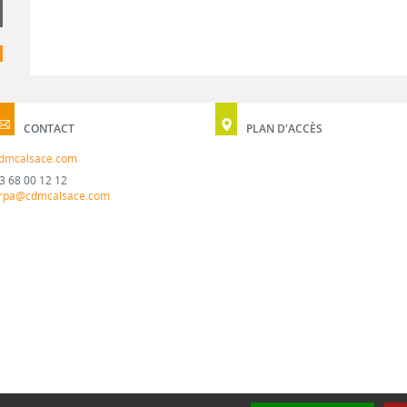
CONTACT
PLAN D'ACCÈS
dmcalsace.com
3 68 00 12 12
rpa@cdmcalsace.com