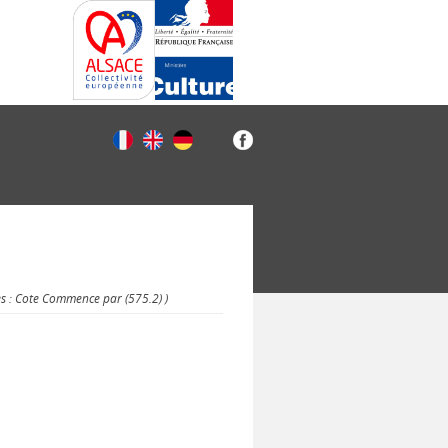
es : Cote Commence par (575.2) )