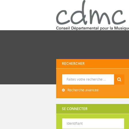
RECHERCHER
Recherche
Recherche avancée
SE CONNECTER