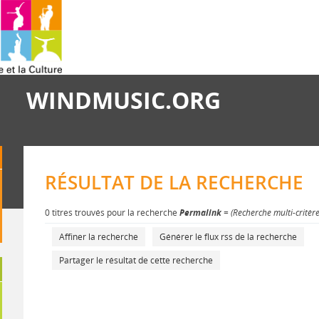
WINDMUSIC.ORG
RÉSULTAT DE LA RECHERCHE
0 titres trouvés pour la recherche
Permalink
= (Recherche multi-critèr
Affiner la recherche
Générer le flux rss de la recherche
Partager le résultat de cette recherche