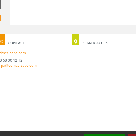
CONTACT
PLAN D'ACCÈS
dmcalsace.com
3 68 00 12 12
rpa@cdmcalsace.com