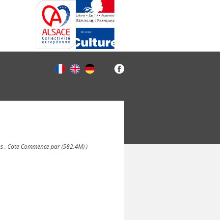
es : Cote Commence par (582.4M) )