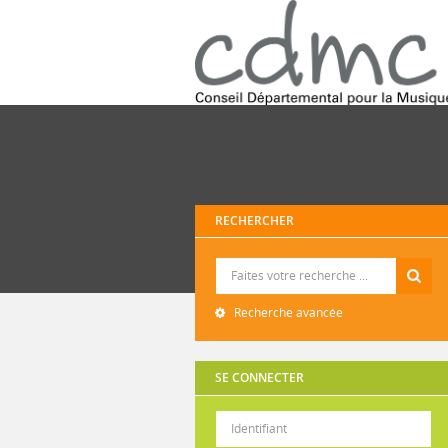
RECHERCHER
Recherche
Recherche avancée
SE CONNECTER