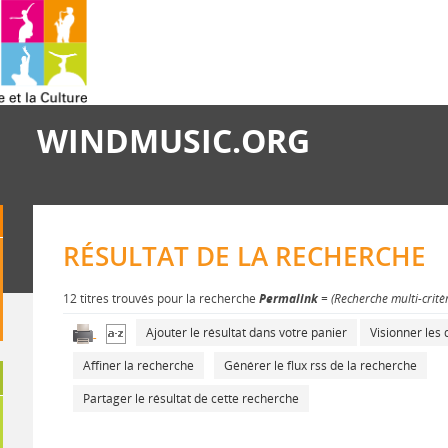
WINDMUSIC.ORG
RÉSULTAT DE LA RECHERCHE
12 titres trouvés pour la recherche
Permalink
= (Recherche multi-critè
Ajouter le résultat dans votre panier
Visionner le
Affiner la recherche
Générer le flux rss de la recherche
Partager le résultat de cette recherche