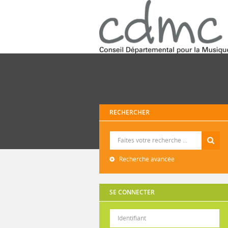
RECHERCHER
Recherche
Recherche avancée
SE CONNECTER