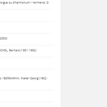
'orgue ou d'harmonium / Vermeire, O.
 2003)
EICHEL, Bernard (1901-1992)
rts / BERGMANN, Walter Georg (1902-