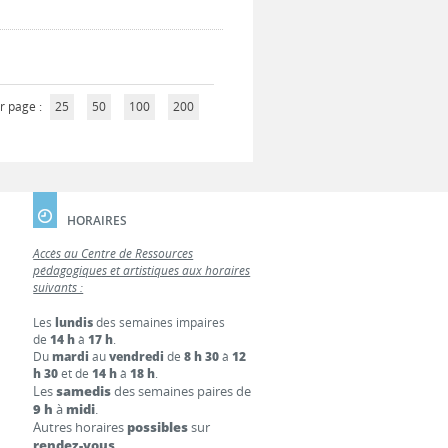
r page :
25
50
100
200
HORAIRES
Accès au Centre de Ressources
pédagogiques et artistiques aux horaires
suivants :
Les
lundis
des semaines impaires
de
14 h
à
17 h
.
Du
mardi
au
vendredi
de
8 h 30
à
12
h 30
et de
14 h
à
18 h
.
Les
samedis
des semaines paires de
9 h
à
midi
.
Autres horaires
possibles
sur
rendez-vous