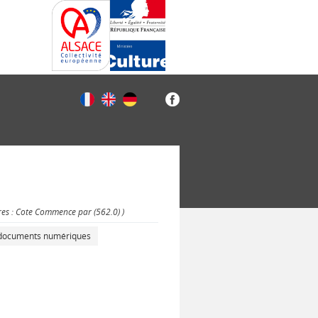
res : Cote Commence par (562.0) )
s documents numériques