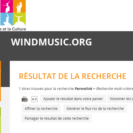
WINDMUSIC.ORG
RÉSULTAT DE LA RECHERCHE
1 titres trouvés pour la recherche
Permalink
= (Recherche multi-critèr
Ajouter le résultat dans votre panier
Visionner le
Affiner la recherche
Générer le flux rss de la recherche
Partager le résultat de cette recherche