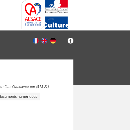
es : Cote Commence par (518.2) )
s documents numériques