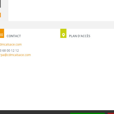
CONTACT
PLAN D'ACCÈS
dmcalsace.com
3 68 00 12 12
rpa@cdmcalsace.com