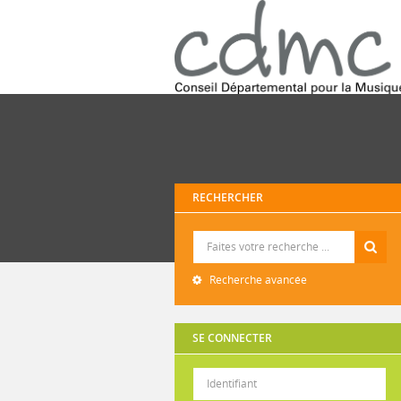
RECHERCHER
Recherche
Recherche avancée
SE CONNECTER