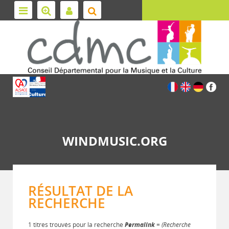
WINDMUSIC.ORG
RÉSULTAT DE LA
RECHERCHE
1 titres trouvés pour la recherche
Permalink
= (Recherche