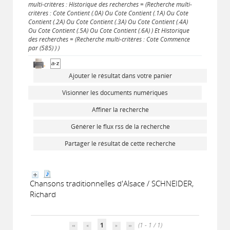
multi-critères : Historique des recherches = (Recherche multi-
critères : Cote Contient (.0A) Ou Cote Contient (.1A) Ou Cote
Contient (.2A) Ou Cote Contient (.3A) Ou Cote Contient (.4A)
Ou Cote Contient (.5A) Ou Cote Contient (.6A) ) Et Historique
des recherches = (Recherche multi-critères : Cote Commence
par (585) ) )
Ajouter le résultat dans votre panier
Visionner les documents numériques
Affiner la recherche
Générer le flux rss de la recherche
Partager le résultat de cette recherche
Chansons traditionnelles d'Alsace / SCHNEIDER,
Richard
1
(1 - 1 / 1)