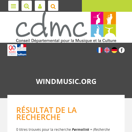
WINDMUSIC.ORG
RÉSULTAT DE LA
RECHERCHE
0 titres trouvés pour la recherche
Permalink
= (Recherche