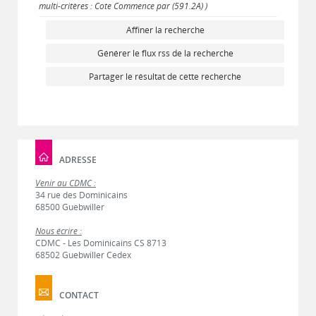
multi-critères : Cote Commence par (591.2A) )
Affiner la recherche
Générer le flux rss de la recherche
Partager le résultat de cette recherche
ADRESSE
Venir au CDMC :
34 rue des Dominicains
68500 Guebwiller
Nous écrire :
CDMC - Les Dominicains CS 8713
68502 Guebwiller Cedex
CONTACT