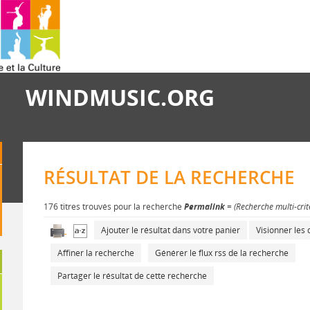
WINDMUSIC.ORG
RÉSULTAT DE LA RECHERCHE
176 titres trouvés pour la recherche
Permalink
= (Recherche multi-cri
Ajouter le résultat dans votre panier
Visionner le
Affiner la recherche
Générer le flux rss de la recherche
Partager le résultat de cette recherche