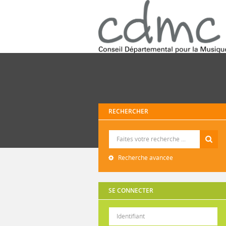
RECHERCHER
Recherche
Recherche avancée
SE CONNECTER