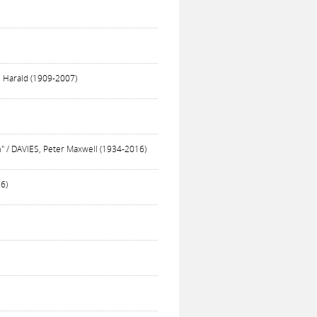
, Harald (1909-2007)
m" / DAVIES, Peter Maxwell (1934-2016)
16)