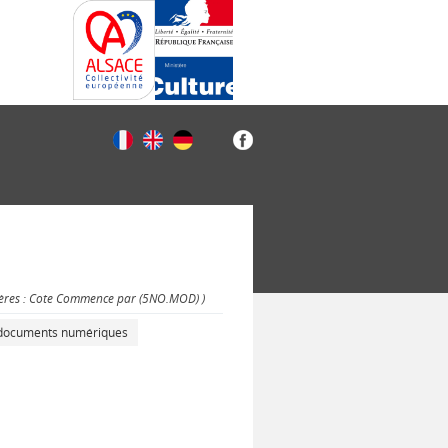
tères : Cote Commence par (5NO.MOD) )
s documents numériques