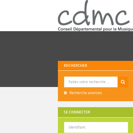
RECHERCHER
Recherche
Recherche avancée
SE CONNECTER