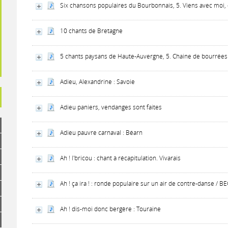
Six chansons populaires du Bourbonnais, 5. Viens avec moi,
10 chants de Bretagne
5 chants paysans de Haute-Auvergne, 5. Chaine de bourrées
Adieu, Alexandrine : Savoie
Adieu paniers, vendanges sont faites
Adieu pauvre carnaval : Béarn
Ah ! l'bricou : chant à récapitulation. Vivarais
Ah ! ça ira ! : ronde populaire sur un air de contre-danse / 
Ah ! dis-moi donc bergère : Touraine