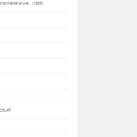
 charmante brune... (1935)
BECOURT