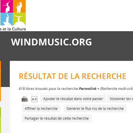
WINDMUSIC.ORG
RÉSULTAT DE LA RECHERCHE
418 titres trouvés pour la recherche
Permalink
= (Recherche multi-cri
Ajouter le résultat dans votre panier
Visionner le
Affiner la recherche
Générer le flux rss de la recherche
Partager le résultat de cette recherche