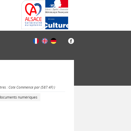
tères : Cote Commence par (587.4F) )
s documents numériques