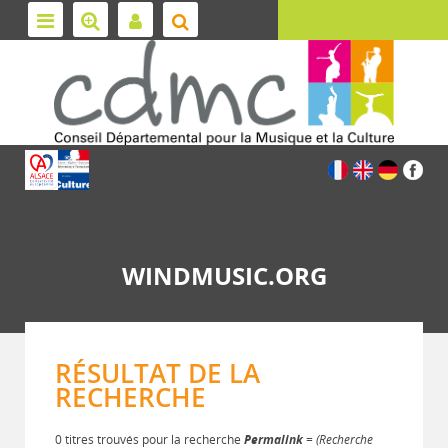
WINDMUSIC.ORG
RÉSULTAT DE LA
RECHERCHE
0 titres trouvés pour la recherche
Permalink
= (Recherche