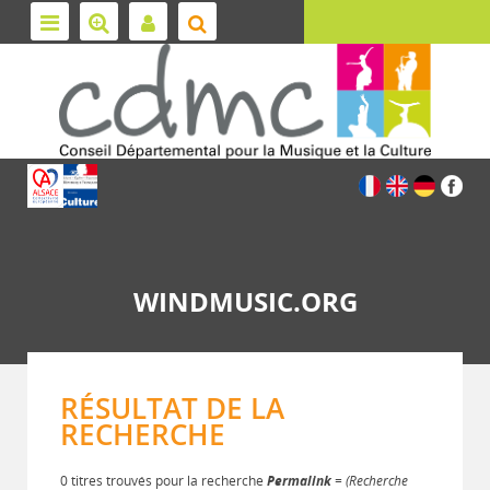
WINDMUSIC.ORG
RÉSULTAT DE LA
RECHERCHE
0 titres trouvés pour la recherche
Permalink
= (Recherche