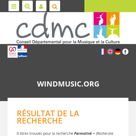
WINDMUSIC.ORG
RÉSULTAT DE LA
RECHERCHE
0 titres trouvés pour la recherche
Permalink
= (Recherche