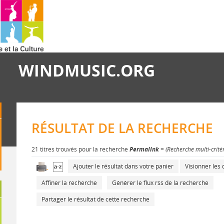
WINDMUSIC.ORG
RÉSULTAT DE LA RECHERCHE
21 titres trouvés pour la recherche
Permalink
= (Recherche multi-critè
Ajouter le résultat dans votre panier
Visionner le
Affiner la recherche
Générer le flux rss de la recherche
Partager le résultat de cette recherche