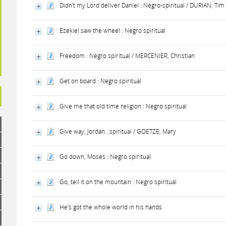
Didn't my Lord deliver Daniel : Negro-spiritual / DURIAN, Tim
Ezekiel saw the wheel : Negro spiritual
Freedom : Negro spiritual / MERCENIER, Christian
Get on board : Negro spiritual
Give me that old time religion : Negro spiritual
Give way, Jordan : spiritual / GOETZE, Mary
Go down, Moses : Negro spiritual
Go, tell it on the mountain : Negro spiritual
He's got the whole world in his hands