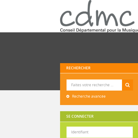
RECHERCHER
Recherche
Recherche avancée
SE CONNECTER