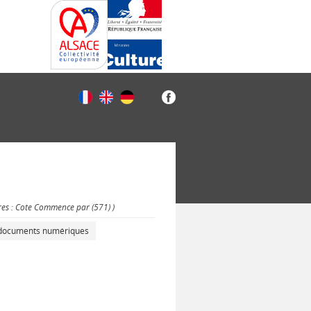
res : Cote Commence par (571) )
s documents numériques