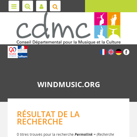
WINDMUSIC.ORG
RÉSULTAT DE LA
RECHERCHE
0 titres trouvés pour la recherche
Permalink
= (Recherche