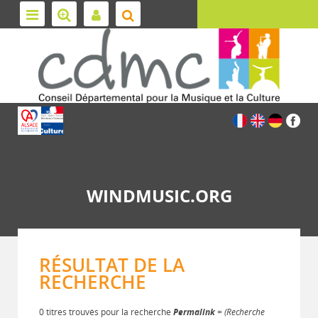
WINDMUSIC.ORG
RÉSULTAT DE LA
RECHERCHE
0 titres trouvés pour la recherche
Permalink
= (Recherche