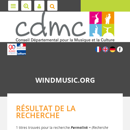
WINDMUSIC.ORG
RÉSULTAT DE LA
RECHERCHE
1 titres trouvés pour la recherche
Permalink
= (Recherche