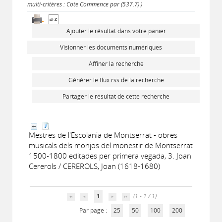
multi-critères : Cote Commence par (537.7) )
Ajouter le résultat dans votre panier
Visionner les documents numériques
Affiner la recherche
Générer le flux rss de la recherche
Partager le résultat de cette recherche
Mestres de l'Escolania de Montserrat - obres
musicals dels monjos del monestir de Montserrat
1500-1800 editades per primera vegada, 3. Joan
Cererols / CEREROLS, Joan (1618-1680)
1
(1 - 1 / 1)
Par page :
25
50
100
200