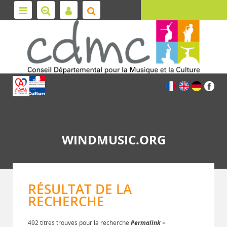
WINDMUSIC.ORG
RÉSULTAT DE LA
RECHERCHE
492 titres trouvés pour la recherche
Permalink
=