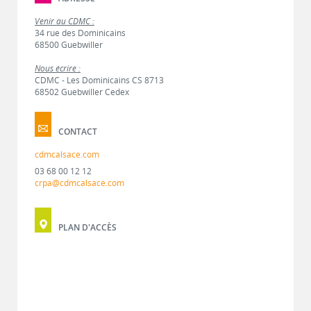
Venir au CDMC :
34 rue des Dominicains
68500 Guebwiller
Nous écrire :
CDMC - Les Dominicains CS 8713
68502 Guebwiller Cedex
CONTACT
cdmcalsace.com
03 68 00 12 12
crpa@cdmcalsace.com
PLAN D'ACCÈS