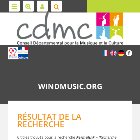
WINDMUSIC.ORG
RÉSULTAT DE LA
RECHERCHE
6 titres trouvés pour la recherche
Permalink
= (Recherche