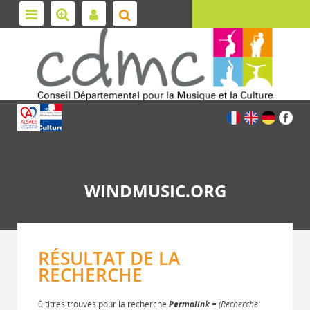
WINDMUSIC.ORG
RÉSULTAT DE LA
RECHERCHE
0 titres trouvés pour la recherche
Permalink
= (Recherche