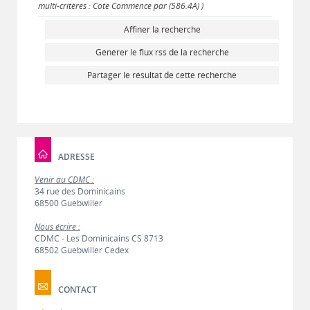
multi-critères : Cote Commence par (586.4A) )
Affiner la recherche
Générer le flux rss de la recherche
Partager le résultat de cette recherche
ADRESSE
Venir au CDMC :
34 rue des Dominicains
68500 Guebwiller
Nous écrire :
CDMC - Les Dominicains CS 8713
68502 Guebwiller Cedex
CONTACT