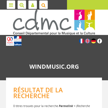
WINDMUSIC.ORG
RÉSULTAT DE LA
RECHERCHE
0 titres trouvés pour la recherche
Permalink
= (Recherche